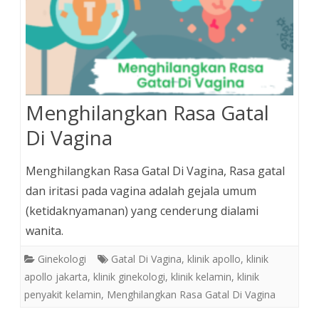
Menghilangkan Rasa Gatal
Di Vagina
Menghilangkan Rasa Gatal Di Vagina, Rasa gatal
dan iritasi pada vagina adalah gejala umum
(ketidaknyamanan) yang cenderung dialami
wanita.
Ginekologi
Gatal Di Vagina
,
klinik apollo
,
klinik
apollo jakarta
,
klinik ginekologi
,
klinik kelamin
,
klinik
penyakit kelamin
,
Menghilangkan Rasa Gatal Di Vagina