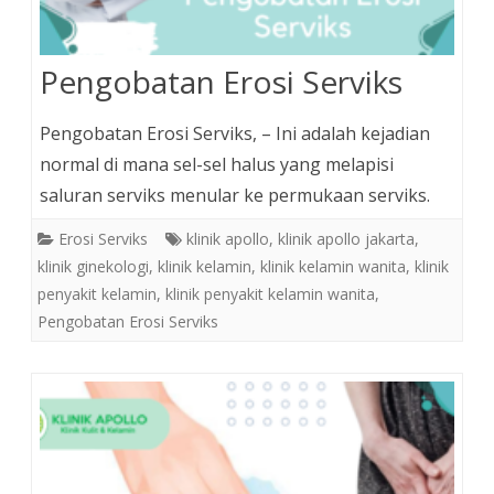
Pengobatan Erosi Serviks
Pengobatan Erosi Serviks, – Ini adalah kejadian
normal di mana sel-sel halus yang melapisi
saluran serviks menular ke permukaan serviks.
Erosi Serviks
klinik apollo
,
klinik apollo jakarta
,
klinik ginekologi
,
klinik kelamin
,
klinik kelamin wanita
,
klinik
penyakit kelamin
,
klinik penyakit kelamin wanita
,
Pengobatan Erosi Serviks