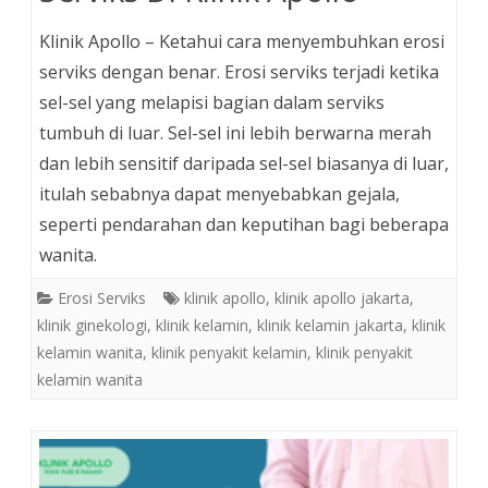
Klinik Apollo – Ketahui cara menyembuhkan erosi
serviks dengan benar. Erosi serviks terjadi ketika
sel-sel yang melapisi bagian dalam serviks
tumbuh di luar. Sel-sel ini lebih berwarna merah
dan lebih sensitif daripada sel-sel biasanya di luar,
itulah sebabnya dapat menyebabkan gejala,
seperti pendarahan dan keputihan bagi beberapa
wanita.
Erosi Serviks
klinik apollo
,
klinik apollo jakarta
,
klinik ginekologi
,
klinik kelamin
,
klinik kelamin jakarta
,
klinik
kelamin wanita
,
klinik penyakit kelamin
,
klinik penyakit
kelamin wanita