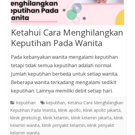
Ketahui Cara Menghilangkan
Keputihan Pada Wanita
Pada kebanyakan wanita mengalami keputihan
tetapi tidak semua keputihan adalah normal.
Jumlah keputihan berbeda untuk setiap wanita.
Beberapa wanita terkadang mengalami sedikit
keputihan. Lainnya memiliki debit setiap hari.
Keputihan
keputihan
,
Ketahui Cara Menghilangkan
Keputihan Pada Wanita
,
klinik apollo
,
klinik apollo jakarta
,
klinik ginekologi
,
klinik kelamin
,
klinik kelamin jakarta
,
klinik
kelamin wanita
,
klinik penyakit kelamin
,
klinik penyakit
kelamin wanita