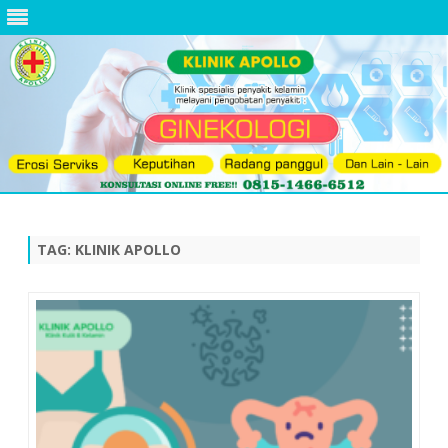
Skip
to
content
TAG:
KLINIK APOLLO