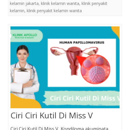
kelamin jakarta
,
klinik kelamin wanita
,
klinik penyakit
kelamin
,
klinik penyakit kelamin wanita
Ciri Ciri Kutil Di Miss V
Ciri Ciri Kutil Di Miss V, Kondiloma akuminata