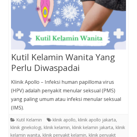
Kutil Kelamin Wanita Yang
Perlu Diwaspadai
Klinik Apollo – Infeksi human papilloma virus
(HPV) adalah penyakit menular seksual (PMS)
yang paling umum atau infeksi menular seksual
(IMS).
Kutil Kelamin
klinik apollo
,
klinik apollo jakarta
,
klinik ginekologi
,
klinik kelamin
,
klinik kelamin jakarta
,
klinik
kelamin wanita
,
klinik penyakit kelamin
,
klinik penyakit