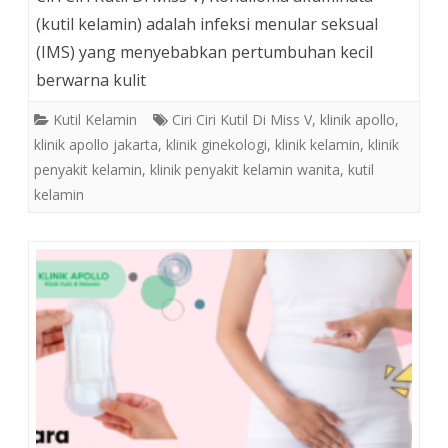
(kutil kelamin) adalah infeksi menular seksual
(IMS) yang menyebabkan pertumbuhan kecil
berwarna kulit
Kutil Kelamin
Ciri Ciri Kutil Di Miss V
,
klinik apollo
,
klinik apollo jakarta
,
klinik ginekologi
,
klinik kelamin
,
klinik
penyakit kelamin
,
klinik penyakit kelamin wanita
,
kutil
kelamin