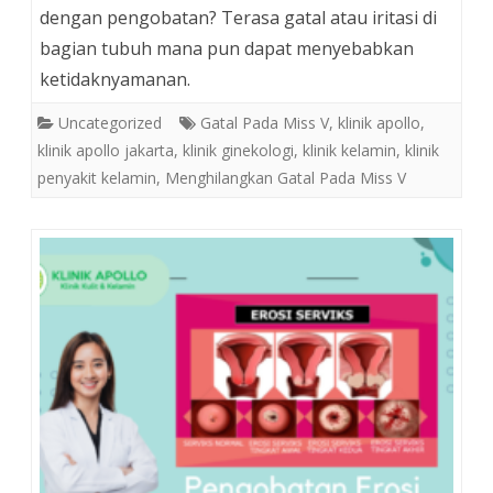
dengan pengobatan? Terasa gatal atau iritasi di
bagian tubuh mana pun dapat menyebabkan
ketidaknyamanan.
Uncategorized
Gatal Pada Miss V
,
klinik apollo
,
klinik apollo jakarta
,
klinik ginekologi
,
klinik kelamin
,
klinik
penyakit kelamin
,
Menghilangkan Gatal Pada Miss V