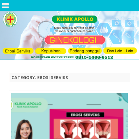
Skip
to
content
CATEGORY:
EROSI SERVIKS