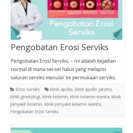
Pengobatan Erosi Serviks
Pengobatan Erosi Serviks, – Ini adalah kejadian
normal di mana sel-sel halus yang melapisi
saluran serviks menular ke permukaan serviks.
Erosi Serviks
klinik apollo
,
klinik apollo jakarta
,
klinik ginekologi
,
klinik kelamin
,
klinik kelamin wanita
,
klinik
penyakit kelamin
,
klinik penyakit kelamin wanita
,
Pengobatan Erosi Serviks