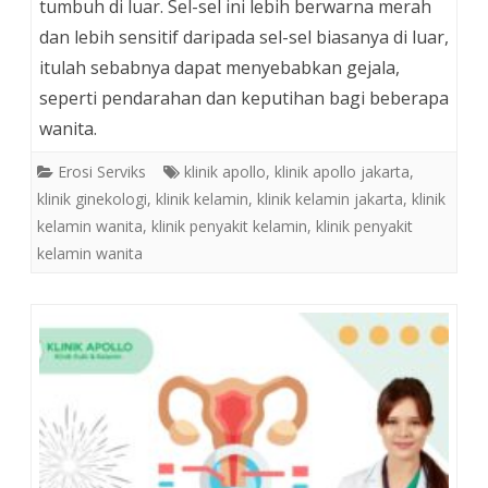
tumbuh di luar. Sel-sel ini lebih berwarna merah
dan lebih sensitif daripada sel-sel biasanya di luar,
itulah sebabnya dapat menyebabkan gejala,
seperti pendarahan dan keputihan bagi beberapa
wanita.
Erosi Serviks
klinik apollo
,
klinik apollo jakarta
,
klinik ginekologi
,
klinik kelamin
,
klinik kelamin jakarta
,
klinik
kelamin wanita
,
klinik penyakit kelamin
,
klinik penyakit
kelamin wanita