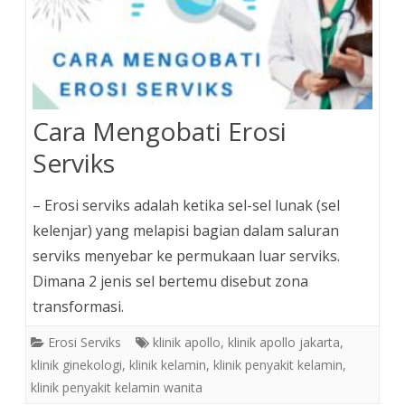
Cara Mengobati Erosi
Serviks
– Erosi serviks adalah ketika sel-sel lunak (sel
kelenjar) yang melapisi bagian dalam saluran
serviks menyebar ke permukaan luar serviks.
Dimana 2 jenis sel bertemu disebut zona
transformasi.
Erosi Serviks
klinik apollo
,
klinik apollo jakarta
,
klinik ginekologi
,
klinik kelamin
,
klinik penyakit kelamin
,
klinik penyakit kelamin wanita