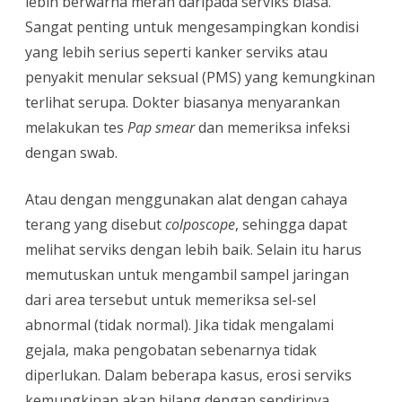
lebih berwarna merah daripada serviks biasa.
Sangat penting untuk mengesampingkan kondisi
yang lebih serius seperti kanker serviks atau
penyakit menular seksual (PMS) yang kemungkinan
terlihat serupa. Dokter biasanya menyarankan
melakukan tes
Pap smear
dan memeriksa infeksi
dengan swab.
Atau dengan menggunakan alat dengan cahaya
terang yang disebut
colposcope
, sehingga dapat
melihat serviks dengan lebih baik. Selain itu harus
memutuskan untuk mengambil sampel jaringan
dari area tersebut untuk memeriksa sel-sel
abnormal (tidak normal). Jika tidak mengalami
gejala, maka pengobatan sebenarnya tidak
diperlukan. Dalam beberapa kasus, erosi serviks
kemungkinan akan hilang dengan sendirinya.