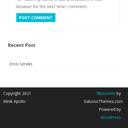
browser for the next time I comment.
Recent Post
Erosi Serviks
Copyright 2021
Ribosome
by
Klinik Apollo
GalussoThemes.com
Powered by
WordPress