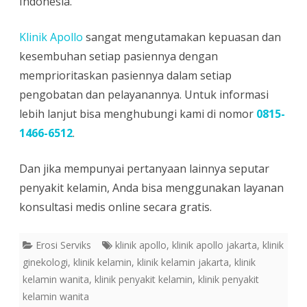
Indonesia.
Klinik Apollo
sangat mengutamakan kepuasan dan
kesembuhan setiap pasiennya dengan
memprioritaskan pasiennya dalam setiap
pengobatan dan pelayanannya. Untuk informasi
lebih lanjut bisa menghubungi kami di nomor
0815-
1466-6512
.
Dan jika mempunyai pertanyaan lainnya seputar
penyakit kelamin, Anda bisa menggunakan layanan
konsultasi medis online secara gratis.
Erosi Serviks
klinik apollo
,
klinik apollo jakarta
,
klinik
ginekologi
,
klinik kelamin
,
klinik kelamin jakarta
,
klinik
kelamin wanita
,
klinik penyakit kelamin
,
klinik penyakit
kelamin wanita