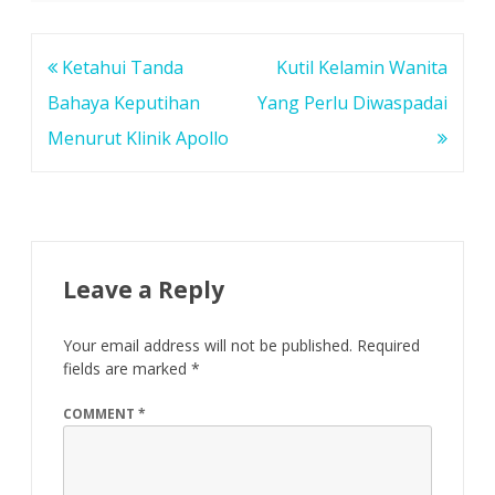
Post
Ketahui Tanda
Kutil Kelamin Wanita
navigation
Bahaya Keputihan
Yang Perlu Diwaspadai
Menurut Klinik Apollo
Leave a Reply
Your email address will not be published.
Required
fields are marked
*
COMMENT
*