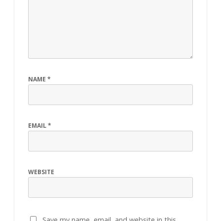
NAME
*
EMAIL
*
WEBSITE
Save my name, email, and website in this