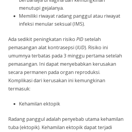
berbahaya di vagina dan kemungkinan
menutupi gejalanya.
Memiliki riwayat radang panggul atau riwayat
infeksi menular seksual (IMS).
Ada sedikit peningkatan risiko
PID
setelah
pemasangan alat kontrasepsi (
IUD
). Risiko ini
umumnya terbatas pada 3 minggu pertama setelah
pemasangan. Ini dapat menyebabkan kerusakan
secara permanen pada organ reproduksi.
Komplikasi dari kerusakan ini kemungkinan
termasuk:
Kehamilan ektopik
Radang panggul adalah penyebab utama kehamilan
tuba (ektopik). Kehamilan ektopik dapat terjadi