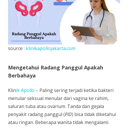
Berbahaya
–
Klinik
Apollo
source :
klinikapollojakarta.com
Mengetahui Radang Panggul Apakah
Berbahaya
Klin
ik Apollo
– Paling sering terjadi ketika bakteri
menular seksual menular dari vagina ke rahim,
saluran tuba atau ovarium. Tanda dan gejala
penyakit radang panggul (
PID
) bisa tidak diketahui
atau ringan. Beberapa wanita tidak mengalami