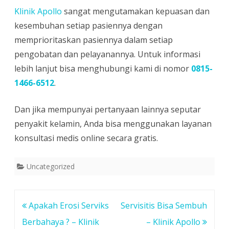
Klinik Apollo
sangat mengutamakan kepuasan dan
kesembuhan setiap pasiennya dengan
memprioritaskan pasiennya dalam setiap
pengobatan dan pelayanannya. Untuk informasi
lebih lanjut bisa menghubungi kami di nomor
0815-
1466-6512
.
Dan jika mempunyai pertanyaan lainnya seputar
penyakit kelamin, Anda bisa menggunakan layanan
konsultasi medis online secara gratis.
Uncategorized
Post
Apakah Erosi Serviks
Servisitis Bisa Sembuh
navigation
Berbahaya ? – Klinik
– Klinik Apollo